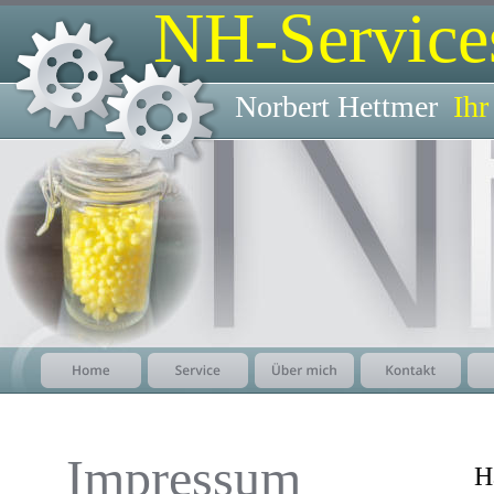
NH-Service
Norbert Hettmer
Ihr
Impressum
H