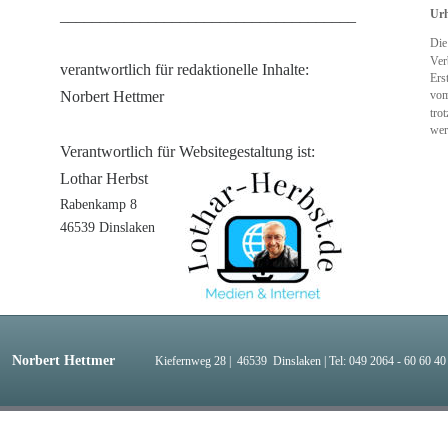
Urh
_____________________________________
Die
Ver
verantwortlich für redaktionelle Inhalte:
Erst
vo
Norbert Hettmer
tro
wer
Verantwortlich für Websitegestaltung ist:
Lothar Herbst
Rabenkamp 8
46539 Dinslaken
Norbert Hettmer 
Kiefernweg 28 |  46539  Dinslaken | Tel: 049 2064 - 60 60 40